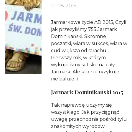
21-08-2015
Jarmarkowe życie AD 2015, Czyli
jak przeżyliśmy 755 Jarmark
Dominikański. Skromne
poczatki, wiara w sukces, wiara w
cud większa od strachu.
Pierwszy rok, w którym
wykupiliśmy sotisko na cały
Jarmark. Ale kto nie ryzykuje,
nie baluje :)
Jarmark Dominikański 2015
Tak naprawdę uczymy się
wszystkiego. Jak przyciągnąć
uwagę przechodnia pośród tylu
znakomitych wyrobów i