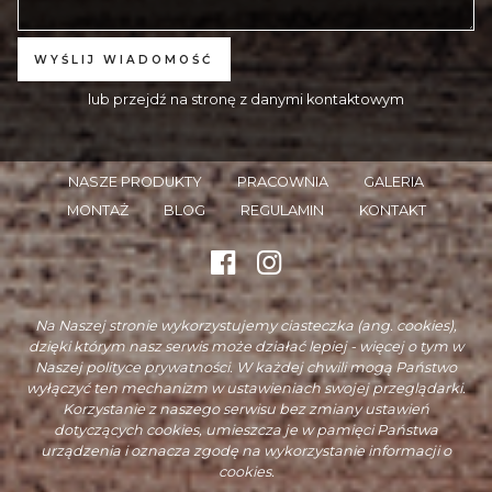
WYŚLIJ WIADOMOŚĆ
lub przejdź na stronę z danymi kontaktowym
NASZE PRODUKTY
PRACOWNIA
GALERIA
MONTAŻ
BLOG
REGULAMIN
KONTAKT
Na Naszej stronie wykorzystujemy ciasteczka (ang. cookies),
dzięki którym nasz serwis może działać lepiej - więcej o tym w
Naszej
polityce prywatności
. W każdej chwili mogą Państwo
wyłączyć ten mechanizm w
ustawieniach swojej przeglądarki
.
Korzystanie z naszego serwisu bez zmiany ustawień
dotyczących cookies, umieszcza je w pamięci Państwa
urządzenia i oznacza zgodę na wykorzystanie informacji o
cookies.