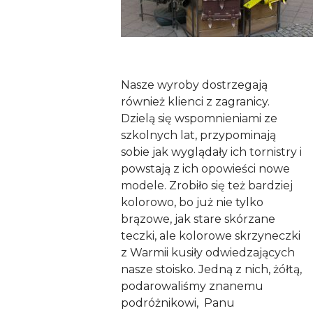
Nasze wyroby dostrzegają
również klienci z zagranicy.
Dzielą się wspomnieniami ze
szkolnych lat, przypominają
sobie jak wyglądały ich tornistry i
powstają z ich opowieści nowe
modele. Zrobiło się też bardziej
kolorowo, bo już nie tylko
brązowe, jak stare skórzane
teczki, ale kolorowe skrzyneczki
z Warmii kusiły odwiedzających
nasze stoisko. Jedną z nich, żółtą,
podarowaliśmy znanemu
podróżnikowi, Panu