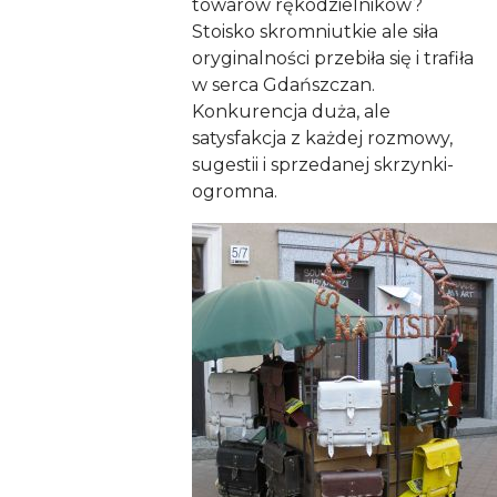
towarów rękodzielników?
Stoisko skromniutkie ale siła
oryginalności przebiła się i trafiła
w serca Gdańszczan.
Konkurencja duża, ale
satysfakcja z każdej rozmowy,
sugestii i sprzedanej skrzynki-
ogromna.